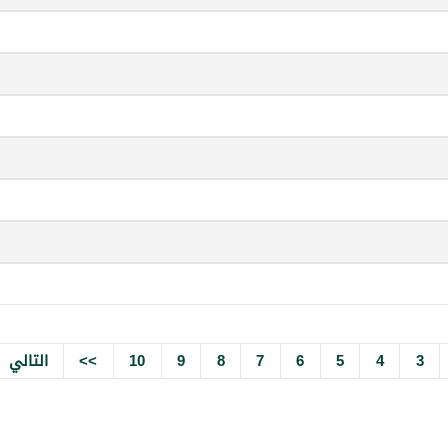
3
4
5
6
7
8
9
10
>>
التالي