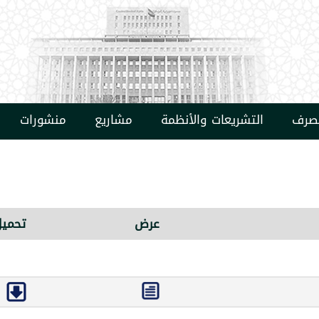
مصرف
التشريعات والأنظمة
مشاريع
منشورات
عرض
تحميل